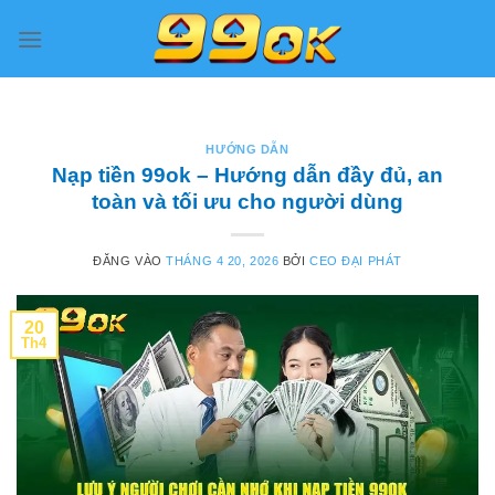
Bỏ
qua
nội
dung
HƯỚNG DẪN
Nạp tiền 99ok – Hướng dẫn đầy đủ, an
toàn và tối ưu cho người dùng
ĐĂNG VÀO
THÁNG 4 20, 2026
BỞI
CEO ĐẠI PHÁT
20
Th4