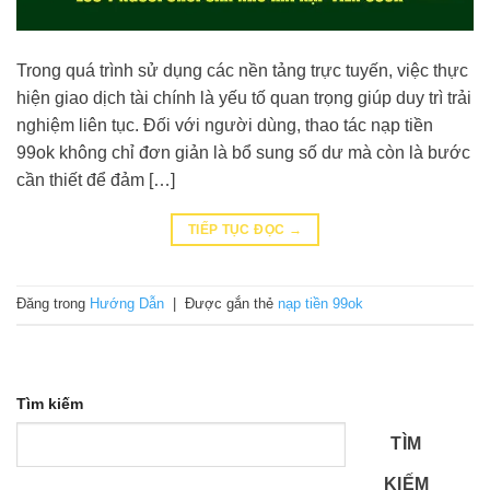
Trong quá trình sử dụng các nền tảng trực tuyến, việc thực
hiện giao dịch tài chính là yếu tố quan trọng giúp duy trì trải
nghiệm liên tục. Đối với người dùng, thao tác nạp tiền
99ok không chỉ đơn giản là bổ sung số dư mà còn là bước
cần thiết để đảm […]
TIẾP TỤC ĐỌC
→
Đăng trong
Hướng Dẫn
|
Được gắn thẻ
nạp tiền 99ok
Tìm kiếm
TÌM
KIẾM