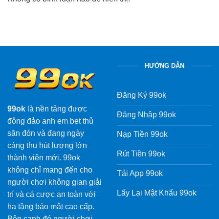
HƯỚNG DẪN
Đăng Ký 99ok
99ok
là nền tảng được
Đăng Nhập 99ok
đông đảo anh em bet thủ
săn đón và đang ngày
Nạp Tiền 99ok
càng thu hút lượng lớn
Rút Tiền 99ok
thành viên mới. 99ok
không chỉ mang đến cho
Tải App 99ok
người chơi không gian giải
Lấy Lại Mật Khẩu 99ok
trí và cá cược an toàn với
hạ tầng bảo mật cao cấp.
Bên cạnh đó người chơi