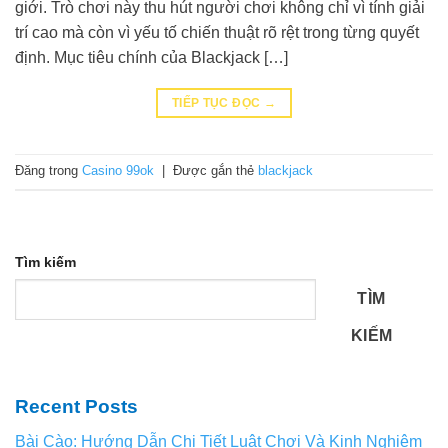
giới. Trò chơi này thu hút người chơi không chỉ vì tính giải
trí cao mà còn vì yếu tố chiến thuật rõ rệt trong từng quyết
định. Mục tiêu chính của Blackjack […]
TIẾP TỤC ĐỌC
→
Đăng trong
Casino 99ok
|
Được gắn thẻ
blackjack
Tìm kiếm
TÌM
KIẾM
Recent Posts
Bài Cào: Hướng Dẫn Chi Tiết Luật Chơi Và Kinh Nghiệm