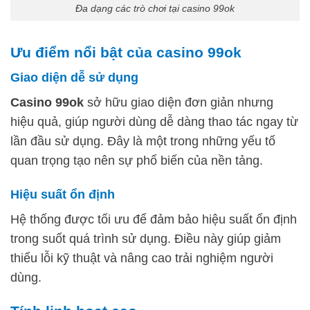
Đa dạng các trò chơi tại casino 99ok
Ưu điểm nổi bật của casino 99ok
Giao diện dễ sử dụng
Casino 99ok
sở hữu giao diện đơn giản nhưng
hiệu quả, giúp người dùng dễ dàng thao tác ngay từ
lần đầu sử dụng. Đây là một trong những yếu tố
quan trọng tạo nên sự phổ biến của nền tảng.
Hiệu suất ổn định
Hệ thống được tối ưu để đảm bảo hiệu suất ổn định
trong suốt quá trình sử dụng. Điều này giúp giảm
thiểu lỗi kỹ thuật và nâng cao trải nghiệm người
dùng.