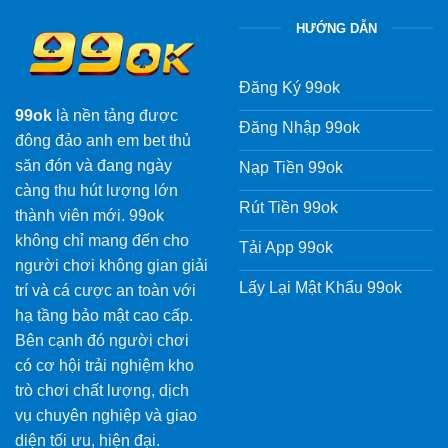
HƯỚNG DẪN
Đăng Ký 99ok
99ok
là nền tảng được
Đăng Nhập 99ok
đông đảo anh em bet thủ
săn đón và đang ngày
Nạp Tiền 99ok
càng thu hút lượng lớn
Rút Tiền 99ok
thành viên mới. 99ok
không chỉ mang đến cho
Tải App 99ok
người chơi không gian giải
Lấy Lại Mật Khẩu 99ok
trí và cá cược an toàn với
hạ tầng bảo mật cao cấp.
Bên cạnh đó người chơi
có cơ hội trải nghiệm kho
trò chơi chất lượng, dịch
vụ chuyên nghiệp và giao
diện tối ưu, hiện đại.