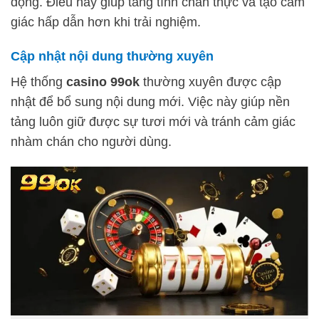
động. Điều này giúp tăng tính chân thực và tạo cảm
giác hấp dẫn hơn khi trải nghiệm.
Cập nhật nội dung thường xuyên
Hệ thống
casino 99ok
thường xuyên được cập
nhật để bổ sung nội dung mới. Việc này giúp nền
tảng luôn giữ được sự tươi mới và tránh cảm giác
nhàm chán cho người dùng.