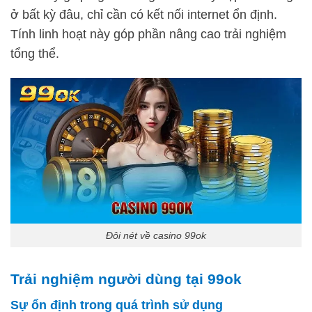
ở bất kỳ đâu, chỉ cần có kết nối internet ổn định.
Tính linh hoạt này góp phần nâng cao trải nghiệm
tổng thể.
Đôi nét về casino 99ok
Trải nghiệm người dùng tại 99ok
Sự ổn định trong quá trình sử dụng