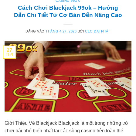
CASINO 99OK
Cách Chơi Blackjack 99ok – Hướng
Dẫn Chi Tiết Từ Cơ Bản Đến Nâng Cao
ĐĂNG VÀO
THÁNG 4 27, 2026
BỞI
CEO ĐẠI PHÁT
27
Th4
Giới Thiệu Về Blackjack Blackjack là một trong những trò
chơi bài phổ biến nhất tại các sòng casino trên toàn thế