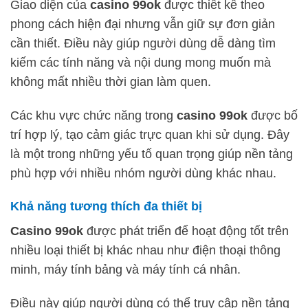
Giao diện của
casino 99ok
được thiết kế theo
phong cách hiện đại nhưng vẫn giữ sự đơn giản
cần thiết. Điều này giúp người dùng dễ dàng tìm
kiếm các tính năng và nội dung mong muốn mà
không mất nhiều thời gian làm quen.
Các khu vực chức năng trong
casino 99ok
được bố
trí hợp lý, tạo cảm giác trực quan khi sử dụng. Đây
là một trong những yếu tố quan trọng giúp nền tảng
phù hợp với nhiều nhóm người dùng khác nhau.
Khả năng tương thích đa thiết bị
Casino 99ok
được phát triển để hoạt động tốt trên
nhiều loại thiết bị khác nhau như điện thoại thông
minh, máy tính bảng và máy tính cá nhân.
Điều này giúp người dùng có thể truy cập nền tảng