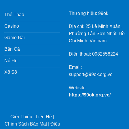
Thương hiệu: 99ok
Thể Thao
Casino
Địa chỉ: 25 Lê Minh Xuân,
Phường Tân Sơn Nhất, Hồ
Game Bài
Chí Minh, Vietnam
Bắn Cá
Điện thoại: 0982558224
Nổ Hũ
Email:
Xổ Số
support@99ok.org.vc
Website:
https://99ok.org.vc/
Giới Thiệu
|
Liên Hệ
|
Chính Sách Bảo Mật
|
Điều