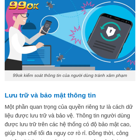
99ok kiểm soát thông tin của người dùng tránh xâm phạm
Lưu trữ và bảo mật thông tin
Một phần quan trọng của quyền riêng tư là cách dữ
liệu được lưu trữ và bảo vệ. Thông tin người dùng
được lưu trữ trên các hệ thống có độ bảo mật cao,
giúp hạn chế tối đa nguy cơ rò rỉ. Đồng thời, công