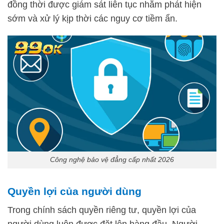
đồng thời được giám sát liên tục nhằm phát hiện
sớm và xử lý kịp thời các nguy cơ tiềm ẩn.
Công nghệ bảo vệ đẳng cấp nhất 2026
Quyền lợi của người dùng
Trong chính sách quyền riêng tư, quyền lợi của
người dùng luôn được đặt lên hàng đầu. Người