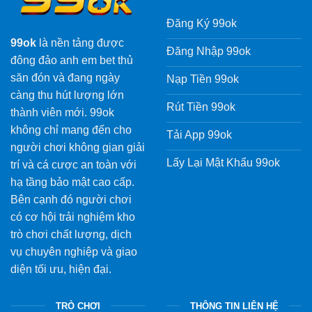
Đăng Ký 99ok
99ok
là nền tảng được
Đăng Nhập 99ok
đông đảo anh em bet thủ
săn đón và đang ngày
Nạp Tiền 99ok
càng thu hút lượng lớn
Rút Tiền 99ok
thành viên mới. 99ok
không chỉ mang đến cho
Tải App 99ok
người chơi không gian giải
Lấy Lại Mật Khẩu 99ok
trí và cá cược an toàn với
hạ tầng bảo mật cao cấp.
Bên cạnh đó người chơi
có cơ hội trải nghiệm kho
trò chơi chất lượng, dịch
vụ chuyên nghiệp và giao
diện tối ưu, hiện đại.
TRÒ CHƠI
THÔNG TIN LIÊN HỆ