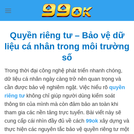
Bỏ
qua
nội
dung
Quyền riêng tư – Bảo vệ dữ
liệu cá nhân trong môi trường
số
Trong thời đại công nghệ phát triển nhanh chóng,
dữ liệu cá nhân ngày càng trở nên quan trọng và
cần được bảo vệ nghiêm ngặt. Việc hiểu rõ
quyền
riêng tư
không chỉ giúp người dùng kiểm soát
thông tin của mình mà còn đảm bảo an toàn khi
tham gia các nền tảng trực tuyến. Bài viết này sẽ
cung cấp cái nhìn đầy đủ về cách
99ok
xây dựng và
thực hiện các nguyên tắc bảo vệ quyền riêng tư một