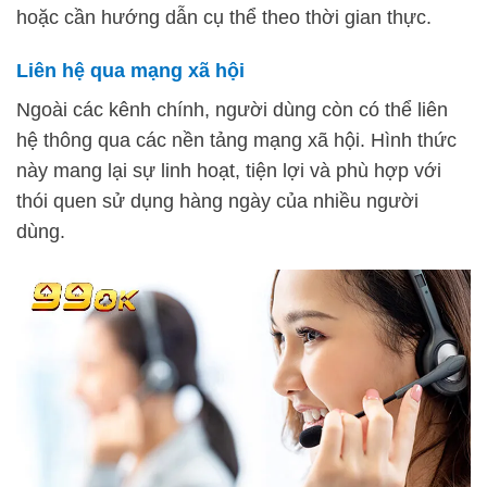
hoặc cần hướng dẫn cụ thể theo thời gian thực.
Liên hệ qua mạng xã hội
Ngoài các kênh chính, người dùng còn có thể liên
hệ thông qua các nền tảng mạng xã hội. Hình thức
này mang lại sự linh hoạt, tiện lợi và phù hợp với
thói quen sử dụng hàng ngày của nhiều người
dùng.