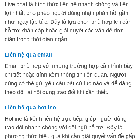
Live chat là hình thức liên hệ nhanh chóng và tiện
lợi nhất, cho phép người dùng nhận phản hồi gần
như ngay lập tức. Đây là lựa chọn phù hợp khi cần
hỗ trợ khẩn cấp hoặc giải quyết các vấn đề đơn
giản trong thời gian ngắn.
Liên hệ qua email
Email phù hợp với những trường hợp cần trình bày
chi tiết hoặc đính kèm thông tin liên quan. Người
dùng có thể gửi yêu cầu bất cứ lúc nào và dễ dàng
theo dõi lại nội dung trao đổi khi cần thiết.
Liên hệ qua hotline
Hotline là kênh liên hệ trực tiếp, giúp người dùng
trao đổi nhanh chóng với đội ngũ hỗ trợ. Đây là
phương thức hiệu quả khi cần giải quyết vấn đề gấp