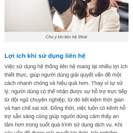
Chú ý khi liên hệ 99ok
Lợi ích khi sử dụng liên hệ
Việc sử dụng hệ thống liên hệ mang lại nhiều lợi ích
thiết thực, giúp người dùng giải quyết vấn đề một
cách nhanh chóng và hiệu quả hơn. Thay vì tự xử
lý, người dùng có thể nhận được sự hỗ trợ trực tiếp
từ đội ngũ chuyên nghiệp, từ đó tiết kiệm thời gian
và hạn chế sai sót. Đồng thời, việc luôn có kênh hỗ
trợ sẵn sàng cũng giúp người dùng cảm thấy an
tâm hơn trong suốt quá trình sử dụng dịch vụ. Khi