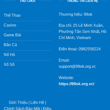
TRÒ CHƠI
THÔNG TIN LIÊN HỆ
Thương hiệu: 99ok
Thể Thao
Casino
Địa chỉ: 25 Lê Minh Xuân,
Phường Tân Sơn Nhất, Hồ
Game Bài
Chí Minh, Vietnam
Bắn Cá
Điện thoại: 0982558224
Nổ Hũ
Email:
Xổ Số
support@99ok.org.vc
Website:
https://99ok.org.vc/
Giới Thiệu
|
Liên Hệ
|
Chính Sách Bảo Mật
|
Điều