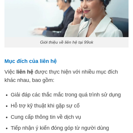
Giới thiệu về liên hệ tại 99ok
Mục đích của liên hệ
Việc
liên hệ
được thực hiện với nhiều mục đích
khác nhau, bao gồm:
Giải đáp các thắc mắc trong quá trình sử dụng
Hỗ trợ kỹ thuật khi gặp sự cố
Cung cấp thông tin về dịch vụ
Tiếp nhận ý kiến đóng góp từ người dùng