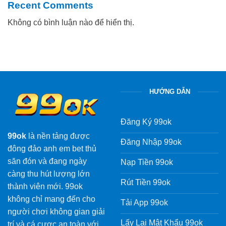
Recent Comments
Không có bình luận nào để hiển thị.
HƯỚNG DẪN
Đăng Ký 99ok
99ok
là nền tảng được
Đăng Nhập 99ok
đông đảo anh em bet thủ
săn đón và đang ngày
Nạp Tiền 99ok
càng thu hút lượng lớn
Rút Tiền 99ok
thành viên mới. 99ok
không chỉ mang đến cho
Tải App 99ok
người chơi không gian giải
Lấy Lại Mật Khẩu 99ok
trí và cá cược an toàn với