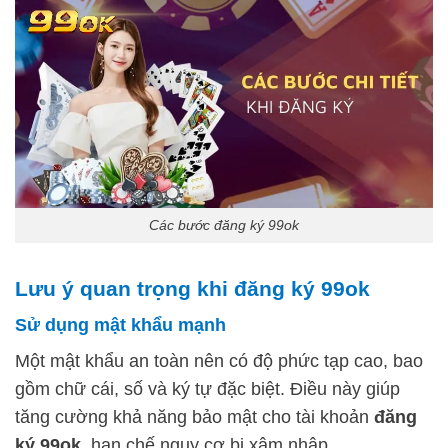
Các bước đăng ký 99ok
Lưu ý quan trọng khi đăng ký 99ok
Sử dụng mật khẩu mạnh
Một mật khẩu an toàn nên có độ phức tạp cao, bao
gồm chữ cái, số và ký tự đặc biệt. Điều này giúp
tăng cường khả năng bảo mật cho tài khoản
đăng
ký 99ok
, hạn chế nguy cơ bị xâm nhập.