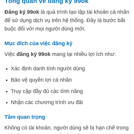
Tổng quan về đăng ký 99ok
Đăng ký 99ok
là quá trình tạo lập tài khoản cá nhân
để sử dụng dịch vụ trên hệ thống. Đây là bước bắt
buộc đối với mọi người dùng mới.
Mục đích của việc đăng ký
Việc
đăng ký 99ok
mang lại nhiều lợi ích như:
Xác định danh tính người dùng
Bảo vệ quyền lợi cá nhân
Truy cập đầy đủ các tính năng
Nhận các chương trình ưu đãi
Tầm quan trọng
Không có tài khoản, người dùng sẽ bị hạn chế trong