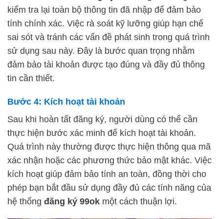
kiểm tra lại toàn bộ thông tin đã nhập để đảm bảo
tính chính xác. Việc rà soát kỹ lưỡng giúp hạn chế
sai sót và tránh các vấn đề phát sinh trong quá trình
sử dụng sau này. Đây là bước quan trọng nhằm
đảm bảo tài khoản được tạo đúng và đầy đủ thông
tin cần thiết.
Bước 4: Kích hoạt tài khoản
Sau khi hoàn tất đăng ký, người dùng có thể cần
thực hiện bước xác minh để kích hoạt tài khoản.
Quá trình này thường được thực hiện thông qua mã
xác nhận hoặc các phương thức bảo mật khác. Việc
kích hoạt giúp đảm bảo tính an toàn, đồng thời cho
phép bạn bắt đầu sử dụng đầy đủ các tính năng của
hệ thống
đăng ký 99ok
một cách thuận lợi.