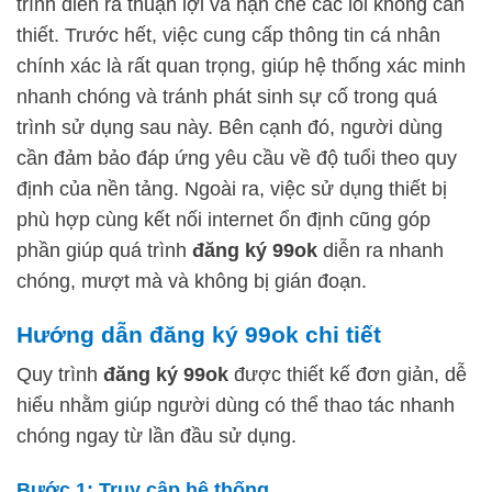
trình diễn ra thuận lợi và hạn chế các lỗi không cần
thiết. Trước hết, việc cung cấp thông tin cá nhân
chính xác là rất quan trọng, giúp hệ thống xác minh
nhanh chóng và tránh phát sinh sự cố trong quá
trình sử dụng sau này. Bên cạnh đó, người dùng
cần đảm bảo đáp ứng yêu cầu về độ tuổi theo quy
định của nền tảng. Ngoài ra, việc sử dụng thiết bị
phù hợp cùng kết nối internet ổn định cũng góp
phần giúp quá trình
đăng ký 99ok
diễn ra nhanh
chóng, mượt mà và không bị gián đoạn.
Hướng dẫn đăng ký 99ok chi tiết
Quy trình
đăng ký 99ok
được thiết kế đơn giản, dễ
hiểu nhằm giúp người dùng có thể thao tác nhanh
chóng ngay từ lần đầu sử dụng.
Bước 1: Truy cập hệ thống