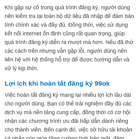
Khi gặp sự cố trong quá trình đăng ký, người dùng
nên kiểm tra lại toàn bộ dữ liệu đã nhập để đảm bảo
tính chính xác và đầy đủ. Đồng thời, việc sử dụng
kết nối internet ổn định cũng rất quan trọng, giúp
quá trình đăng ký diễn ra mượt mà hơn. Nếu đã thử
các cách trên nhưng vẫn gặp lỗi, người dùng nên
liên hệ với hệ thống hỗ trợ để được hướng dẫn và
xử lý kịp thời.
Lợi ích khi hoàn tất đăng ký 99ok
Việc hoàn tất đăng ký mang lại nhiều lợi ích lâu dài
cho người dùng. Bạn có thể trải nghiệm đầy đủ các
dịch vụ mà nền tảng cung cấp, đồng thời có cơ hội
nhận các chương trình ưu đãi hấp dẫn dành riêng
cho thành viên. Bên cạnh đó, việc sở hữu tài khoản
cá nhân còn giúp tăng cường tính bảo mật, đảm