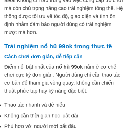
99ok Không chỉ tập trung vào việc cung cấp trò chơi
mà còn chú trọng nâng cao trải nghiệm tổng thể. Hệ
thống được tối ưu về tốc độ, giao diện và tính ổn
định nhằm đảm bảo người dùng có trải nghiệm
mượt mà hơn.
Trải nghiệm nổ hũ 99ok trong thực tế
Cách chơi đơn giản, dễ tiếp cận
Điểm nổi bật nhất của
nổ hũ 99ok
nằm ở cơ chế
chơi cực kỳ đơn giản. Người dùng chỉ cần thao tác
cơ bản để tham gia vòng quay, không cần chiến
thuật phức tạp hay kỹ năng đặc biệt.
Thao tác nhanh và dễ hiểu
Không cần thời gian học luật dài
Phù hợp với người mới bắt đầu