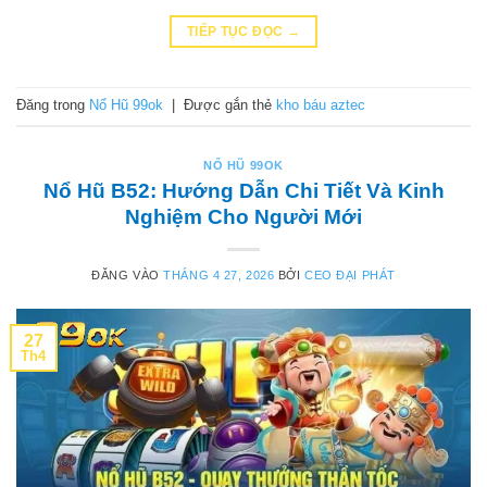
TIẾP TỤC ĐỌC
→
Đăng trong
Nổ Hũ 99ok
|
Được gắn thẻ
kho báu aztec
NỔ HŨ 99OK
Nổ Hũ B52: Hướng Dẫn Chi Tiết Và Kinh
Nghiệm Cho Người Mới
ĐĂNG VÀO
THÁNG 4 27, 2026
BỞI
CEO ĐẠI PHÁT
27
Th4