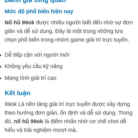
Mức độ phổ biến hiện nay
Nổ hũ 99ok
được nhiều người biết đến nhờ sự đơn
giản và dễ sử dụng. Đây là một trong những lựa
chọn phổ biến trong nhóm game giải trí trực tuyến.
Dễ tiếp cận với người mới
Không yêu cầu kỹ năng
Mang tính giải trí cao
Kết luận
99ok Là nền tảng giải trí trực tuyến được xây dựng
theo hướng đơn giản, ổn định và dễ sử dụng. Trong
đó,
nổ hũ 99ok
là điểm nhấn nhờ cơ chế chơi dễ
hiểu và trải nghiệm mượt mà.