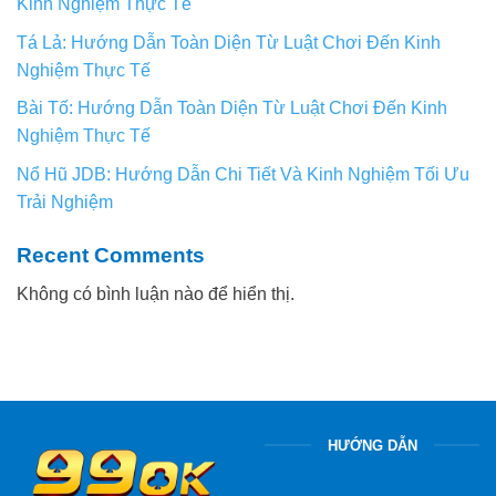
Kinh Nghiệm Thực Tế
Tá Lả: Hướng Dẫn Toàn Diện Từ Luật Chơi Đến Kinh
Nghiệm Thực Tế
Bài Tố: Hướng Dẫn Toàn Diện Từ Luật Chơi Đến Kinh
Nghiệm Thực Tế
Nổ Hũ JDB: Hướng Dẫn Chi Tiết Và Kinh Nghiệm Tối Ưu
Trải Nghiệm
Recent Comments
Không có bình luận nào để hiển thị.
HƯỚNG DẪN