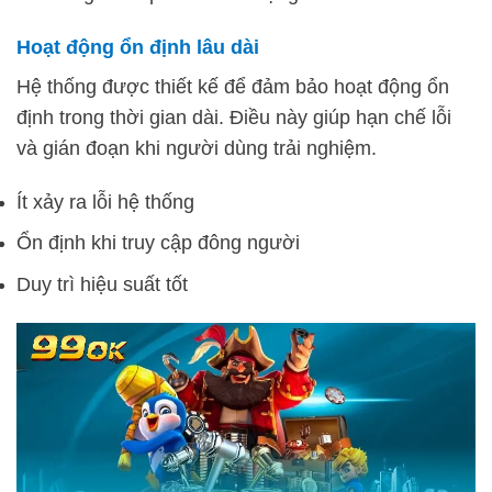
Hoạt động ổn định lâu dài
Hệ thống được thiết kế để đảm bảo hoạt động ổn
định trong thời gian dài. Điều này giúp hạn chế lỗi
và gián đoạn khi người dùng trải nghiệm.
Ít xảy ra lỗi hệ thống
Ổn định khi truy cập đông người
Duy trì hiệu suất tốt