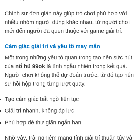
Chính sự đơn giản này giúp trò chơi phù hợp với
nhiều nhóm người dùng khác nhau, từ người chơi
mới đến người đã quen thuộc với game giải trí.
Cảm giác giải trí và yếu tố may mắn
Một trong những yếu tố quan trọng tạo nên sức hút
của
nổ hũ 99ok
là tính ngẫu nhiên trong kết quả.
Người chơi không thể dự đoán trước, từ đó tạo nên
sự hồi hộp trong từng lượt quay.
Tạo cảm giác bất ngờ liên tục
Giải trí nhanh, không áp lực
Phù hợp để thư giãn ngắn hạn
Nhờ vậy, trải nghiệm mang tính giải trí thuần túy và