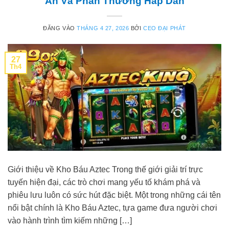
Ẩn Và Phần Thưởng Hấp Dẫn
ĐĂNG VÀO
THÁNG 4 27, 2026
BỞI
CEO ĐẠI PHÁT
27
Th4
Giới thiệu về Kho Báu Aztec Trong thế giới giải trí trực
tuyến hiện đại, các trò chơi mang yếu tố khám phá và
phiêu lưu luôn có sức hút đặc biệt. Một trong những cái tên
nổi bật chính là Kho Báu Aztec, tựa game đưa người chơi
vào hành trình tìm kiếm những […]