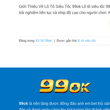
Giới Thiệu Về Lô Tô Siêu Tốc 99ok Lô tô siêu tốc 99o
trải nghiệm liên tục và nhịp độ cao cho người chơi. 
Đăng trong
Xổ Số 99ok
|
Được gắn thẻ
lô tô siêu tốc
99ok
là nền tảng được đông đảo anh em bet thủ să
đón và đang ngày càng thu hút lượng lớn thành viê