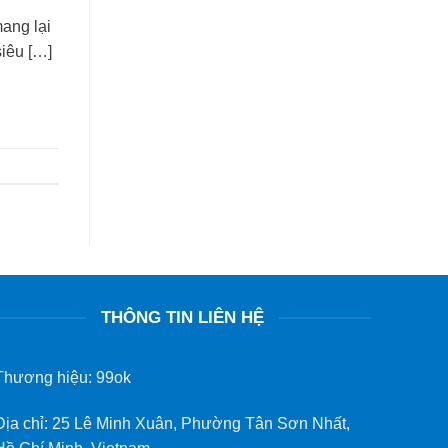
mang lại
siêu […]
THÔNG TIN LIÊN HỆ
Thương hiệu: 99ok
Địa chỉ: 25 Lê Minh Xuân, Phường Tân Sơn Nhất,