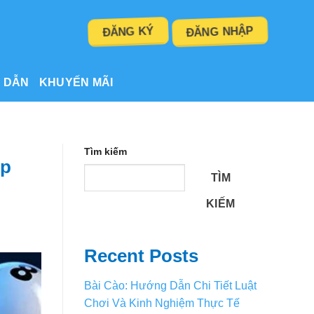
ĐĂNG NHẬP
ĐĂNG KÝ
 DẪN
KHUYẾN MÃI
Tìm kiếm
ộp
TÌM
KIẾM
Recent Posts
Bài Cào: Hướng Dẫn Chi Tiết Luật
Chơi Và Kinh Nghiệm Thực Tế