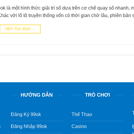
k là một hình thức giải trí số dựa trên cơ chế quay số nhanh, 
Khác với lô tô truyền thống vốn có thời gian chờ lâu, phiên bản 
TIẾP TỤC ĐỌC
→
HƯỚNG DẪN
TRÒ CHƠI
Đăng Ký 99ok
Thể Thao
n
Đăng Nhập 99ok
Casino
n