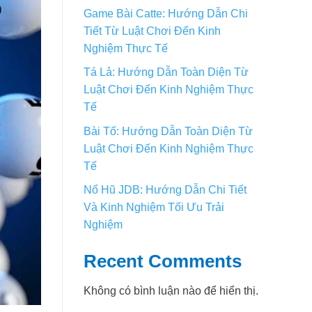
Game Bài Catte: Hướng Dẫn Chi
Tiết Từ Luật Chơi Đến Kinh
Nghiệm Thực Tế
Tá Lả: Hướng Dẫn Toàn Diện Từ
Luật Chơi Đến Kinh Nghiệm Thực
Tế
Bài Tố: Hướng Dẫn Toàn Diện Từ
Luật Chơi Đến Kinh Nghiệm Thực
Tế
Nổ Hũ JDB: Hướng Dẫn Chi Tiết
Và Kinh Nghiệm Tối Ưu Trải
Nghiệm
Recent Comments
Không có bình luận nào để hiển thị.