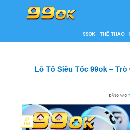
Bỏ
qua
nội
dung
99OK
THỂ THAO
Lô Tô Siêu Tốc 99ok – Trò
ĐĂNG VÀO
27
Th4