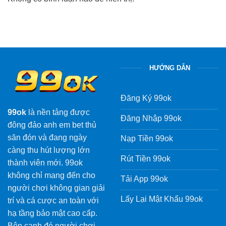
HƯỚNG DẪN
Đăng Ký 99ok
99ok
là nền tảng được
Đăng Nhập 99ok
đông đảo anh em bet thủ
săn đón và đang ngày
Nạp Tiền 99ok
càng thu hút lượng lớn
Rút Tiền 99ok
thành viên mới. 99ok
không chỉ mang đến cho
Tải App 99ok
người chơi không gian giải
Lấy Lại Mật Khẩu 99ok
trí và cá cược an toàn với
hạ tầng bảo mật cao cấp.
Bên cạnh đó người chơi