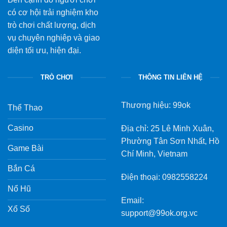
có cơ hội trải nghiệm kho
trò chơi chất lượng, dịch
vụ chuyên nghiệp và giao
diện tối ưu, hiện đại.
TRÒ CHƠI
THÔNG TIN LIÊN HỆ
Thương hiệu: 99ok
Thể Thao
Casino
Địa chỉ: 25 Lê Minh Xuân,
Phường Tân Sơn Nhất, Hồ
Game Bài
Chí Minh, Vietnam
Bắn Cá
Điện thoại: 0982558224
Nổ Hũ
Email:
Xổ Số
support@99ok.org.vc