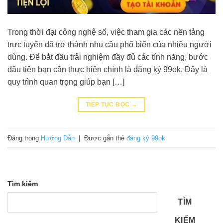
Trong thời đại công nghệ số, việc tham gia các nền tảng
trực tuyến đã trở thành nhu cầu phổ biến của nhiều người
dùng. Để bắt đầu trải nghiệm đầy đủ các tính năng, bước
đầu tiên bạn cần thực hiện chính là đăng ký 99ok. Đây là
quy trình quan trọng giúp bạn […]
TIẾP TỤC ĐỌC
→
Đăng trong
Hướng Dẫn
|
Được gắn thẻ
đăng ký 99ok
Tìm kiếm
TÌM
KIẾM