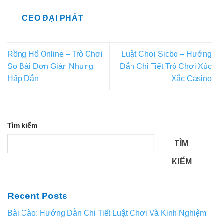
CEO ĐẠI PHÁT
Rồng Hổ Online – Trò Chơi
Luật Chơi Sicbo – Hướng
So Bài Đơn Giản Nhưng
Dẫn Chi Tiết Trò Chơi Xúc
Hấp Dẫn
Xắc Casino
Tìm kiếm
TÌM
KIẾM
Recent Posts
Bài Cào: Hướng Dẫn Chi Tiết Luật Chơi Và Kinh Nghiệm