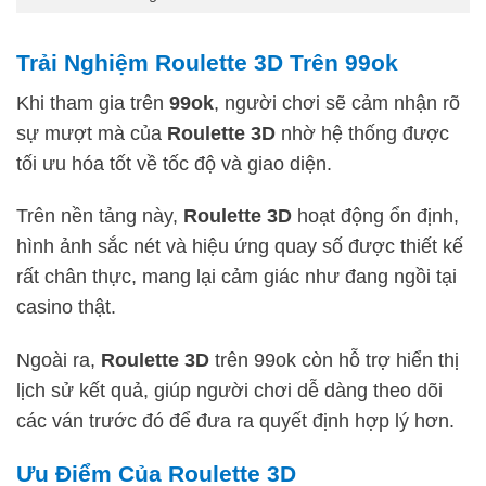
Trải Nghiệm Roulette 3D Trên 99ok
Khi tham gia trên
99ok
, người chơi sẽ cảm nhận rõ
sự mượt mà của
Roulette 3D
nhờ hệ thống được
tối ưu hóa tốt về tốc độ và giao diện.
Trên nền tảng này,
Roulette 3D
hoạt động ổn định,
hình ảnh sắc nét và hiệu ứng quay số được thiết kế
rất chân thực, mang lại cảm giác như đang ngồi tại
casino thật.
Ngoài ra,
Roulette 3D
trên 99ok còn hỗ trợ hiển thị
lịch sử kết quả, giúp người chơi dễ dàng theo dõi
các ván trước đó để đưa ra quyết định hợp lý hơn.
Ưu Điểm Của Roulette 3D