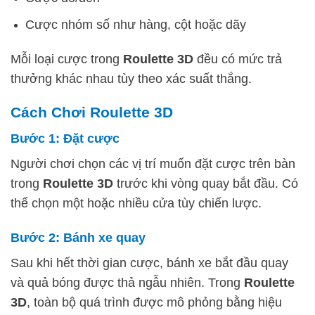
Cược nhóm số như hàng, cột hoặc dãy
Mỗi loại cược trong
Roulette 3D
đều có mức trả
thưởng khác nhau tùy theo xác suất thắng.
Cách Chơi Roulette 3D
Bước 1: Đặt cược
Người chơi chọn các vị trí muốn đặt cược trên bàn
trong
Roulette 3D
trước khi vòng quay bắt đầu. Có
thể chọn một hoặc nhiều cửa tùy chiến lược.
Bước 2: Bánh xe quay
Sau khi hết thời gian cược, bánh xe bắt đầu quay
và quả bóng được thả ngẫu nhiên. Trong
Roulette
3D
, toàn bộ quá trình được mô phỏng bằng hiệu