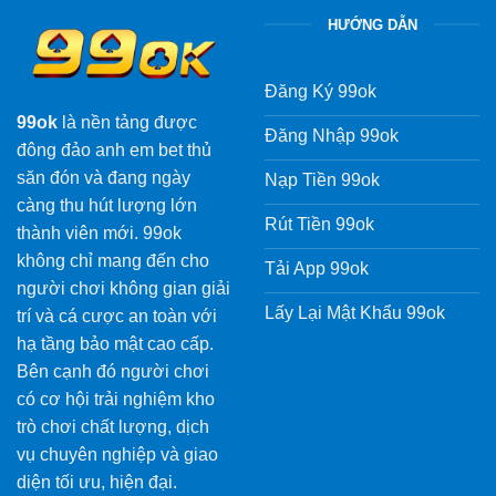
HƯỚNG DẪN
Đăng Ký 99ok
99ok
là nền tảng được
Đăng Nhập 99ok
đông đảo anh em bet thủ
săn đón và đang ngày
Nạp Tiền 99ok
càng thu hút lượng lớn
Rút Tiền 99ok
thành viên mới. 99ok
không chỉ mang đến cho
Tải App 99ok
người chơi không gian giải
Lấy Lại Mật Khẩu 99ok
trí và cá cược an toàn với
hạ tầng bảo mật cao cấp.
Bên cạnh đó người chơi
có cơ hội trải nghiệm kho
trò chơi chất lượng, dịch
vụ chuyên nghiệp và giao
diện tối ưu, hiện đại.