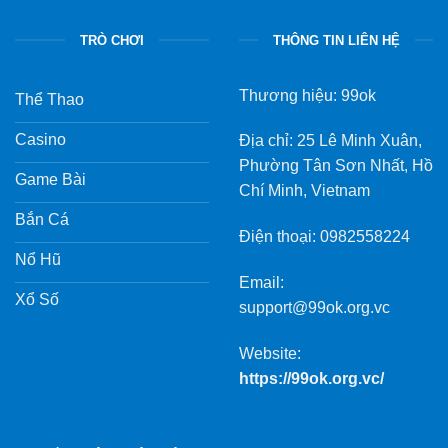
TRÒ CHƠI
THÔNG TIN LIÊN HỆ
Thương hiệu: 99ok
Thể Thao
Casino
Địa chỉ: 25 Lê Minh Xuân,
Phường Tân Sơn Nhất, Hồ
Game Bài
Chí Minh, Vietnam
Bắn Cá
Điện thoại: 0982558224
Nổ Hũ
Email:
Xổ Số
support@99ok.org.vc
Website:
https://99ok.org.vc/