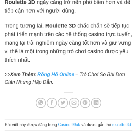
Roulette 3D
ngày càng trở nên phổ biến hơn và dễ
tiếp cận hơn với người dùng.
Trong tương lai,
Roulette 3D
chắc chắn sẽ tiếp tục
phát triển mạnh trên các hệ thống casino trực tuyến,
mang lại trải nghiệm ngày càng tốt hơn và giữ vững
vị thế là một trong những trò chơi casino được yêu
thích nhất.
>>Xem Thêm
:
Rồng Hổ Online
– Trò Chơi So Bài Đơn
Giản Nhưng Hấp Dẫn.
Bài viết này được đăng trong
Casino 99ok
và được gắn thẻ
roulette 3d
.