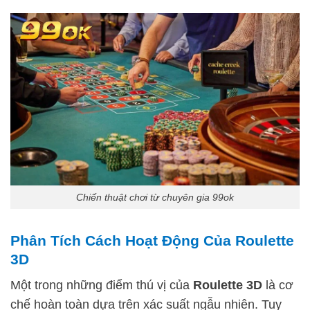
Chiến thuật chơi từ chuyên gia 99ok
Phân Tích Cách Hoạt Động Của Roulette
3D
Một trong những điểm thú vị của
Roulette 3D
là cơ
chế hoàn toàn dựa trên xác suất ngẫu nhiên. Tuy