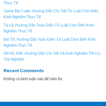
Thực Tế
Game Bài Catte: Hướng Dẫn Chi Tiết Từ Luật Chơi Đến
Kinh Nghiệm Thực Tế
Tá Lả: Hướng Dẫn Toàn Diện Từ Luật Chơi Đến Kinh
Nghiệm Thực Tế
Bài Tố: Hướng Dẫn Toàn Diện Từ Luật Chơi Đến Kinh
Nghiệm Thực Tế
Nổ Hũ JDB: Hướng Dẫn Chi Tiết Và Kinh Nghiệm Tối Ưu
Trải Nghiệm
Recent Comments
Không có bình luận nào để hiển thị.