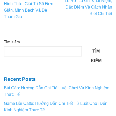
Lô Rơi Là Gì? Khái Niệm,
Hình Thức Giải Trí Số Đơn
Đặc Điểm Và Cách Nhận
Giản, Minh Bạch Và Dễ
Biết Chi Tiết
Tham Gia
Tìm kiếm
TÌM
KIẾM
Recent Posts
Bài Cào: Hướng Dẫn Chi Tiết Luật Chơi Và Kinh Nghiệm
Thực Tế
Game Bài Catte: Hướng Dẫn Chi Tiết Từ Luật Chơi Đến
Kinh Nghiệm Thực Tế