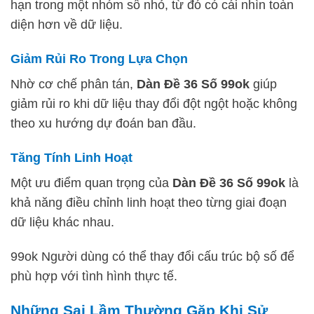
hạn trong một nhóm số nhỏ, từ đó có cái nhìn toàn
diện hơn về dữ liệu.
Giảm Rủi Ro Trong Lựa Chọn
Nhờ cơ chế phân tán,
Dàn Đề 36 Số 99ok
giúp
giảm rủi ro khi dữ liệu thay đổi đột ngột hoặc không
theo xu hướng dự đoán ban đầu.
Tăng Tính Linh Hoạt
Một ưu điểm quan trọng của
Dàn Đề 36 Số 99ok
là
khả năng điều chỉnh linh hoạt theo từng giai đoạn
dữ liệu khác nhau.
99ok Người dùng có thể thay đổi cấu trúc bộ số để
phù hợp với tình hình thực tế.
Những Sai Lầm Thường Gặp Khi Sử