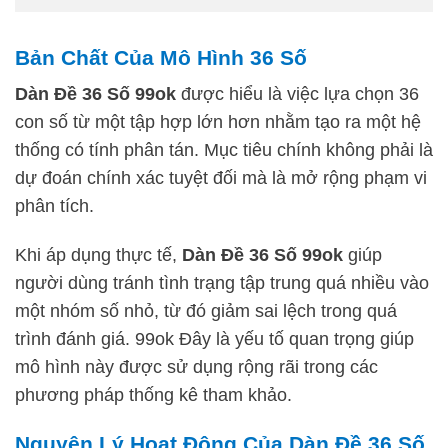
Bản Chất Của Mô Hình 36 Số
Dàn Đề 36 Số 99ok
được hiểu là việc lựa chọn 36
con số từ một tập hợp lớn hơn nhằm tạo ra một hệ
thống có tính phân tán. Mục tiêu chính không phải là
dự đoán chính xác tuyệt đối mà là mở rộng phạm vi
phân tích.
Khi áp dụng thực tế,
Dàn Đề 36 Số 99ok
giúp
người dùng tránh tình trạng tập trung quá nhiều vào
một nhóm số nhỏ, từ đó giảm sai lệch trong quá
trình đánh giá. 99ok Đây là yếu tố quan trọng giúp
mô hình này được sử dụng rộng rãi trong các
phương pháp thống kê tham khảo.
Nguyên Lý Hoạt Động Của Dàn Đề 36 Số