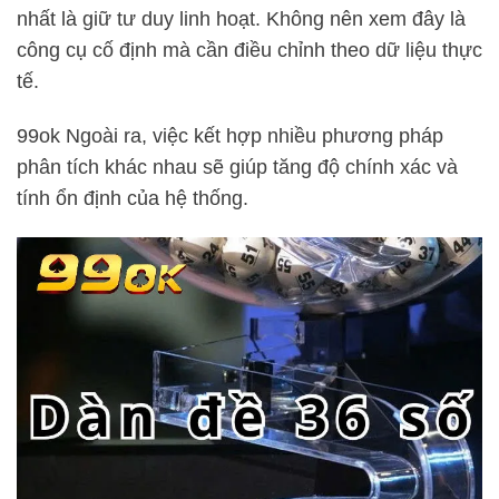
nhất là giữ tư duy linh hoạt. Không nên xem đây là
công cụ cố định mà cần điều chỉnh theo dữ liệu thực
tế.
99ok Ngoài ra, việc kết hợp nhiều phương pháp
phân tích khác nhau sẽ giúp tăng độ chính xác và
tính ổn định của hệ thống.