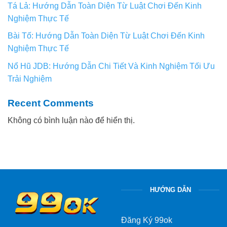
Tá Lả: Hướng Dẫn Toàn Diện Từ Luật Chơi Đến Kinh
Nghiệm Thực Tế
Bài Tố: Hướng Dẫn Toàn Diện Từ Luật Chơi Đến Kinh
Nghiệm Thực Tế
Nổ Hũ JDB: Hướng Dẫn Chi Tiết Và Kinh Nghiệm Tối Ưu
Trải Nghiệm
Recent Comments
Không có bình luận nào để hiển thị.
HƯỚNG DẪN
Đăng Ký 99ok